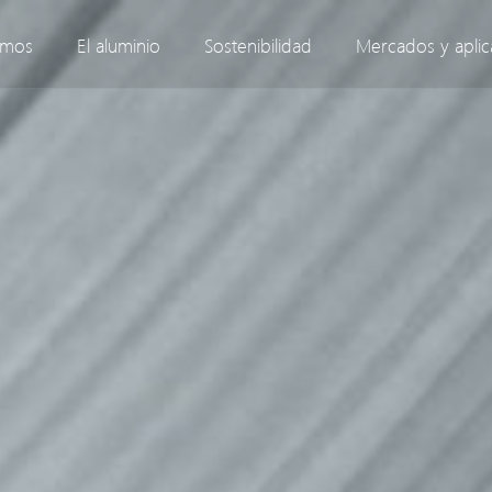
omos
El aluminio
Sostenibilidad
Mercados y aplic