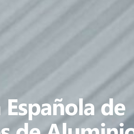
 Española de
s de Alumini