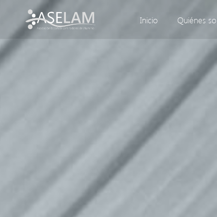
Inicio
Quiénes s